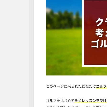
このページに来られたあなたは
ゴルフ
ゴルフをはじめて
全くレッスンを受け