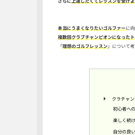
さらに
上達したくてレッスンを受けよ
本当にうまくなりたいゴルファー
に向
複数回クラブチャンピオンになったト
「
理想のゴルフレッスン
」
について考
クラチャン
初心者へ
楽しく続
自分の良