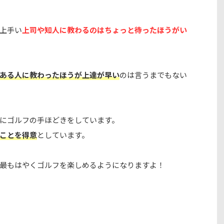
上手い
上司や知人に教わるのはちょっと待ったほうがい
ある人に教わったほうが上達が早い
のは言うまでもない
にゴルフの手ほどきをしています。
ことを得意
としています。
最もはやくゴルフを楽しめるようになりますよ！