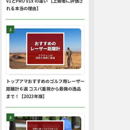
V1とPRO V1x の違い 【上級者に評価さ
れる本当の理由】
2
トップアマおすすめのゴルフ用レーザー
距離計６選 コスパ重視から最強の逸品
まで！【2023年版】
3