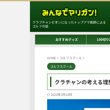
クラブチャンピオンになったトップアマ医師による
ゴルフの話
おすすめグッズ
100切り
HOME
>
ゴルフスクール
>
ゴルフスクール
クラチャンの考える理
2022年2月18日