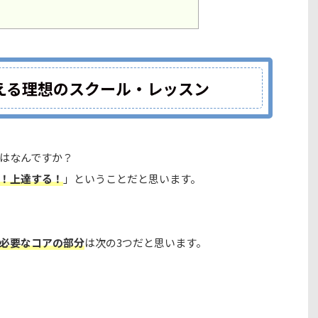
える理想のスクール・レッスン
はなんですか？
！上達する！
」
ということだと思います。
必要なコアの部分
は次の3つだと思います。