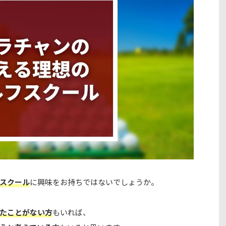
スクール
に興味をお持ちではないでしょうか。
たことがない方
もいれば、