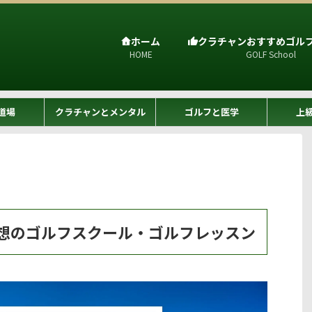
ホーム
クラチャンおすすめゴル
HOME
GOLF School
道場
クラチャンとメンタル
ゴルフと医学
上
想のゴルフスクール・ゴルフレッスン