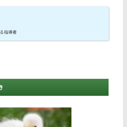
る指導者
き