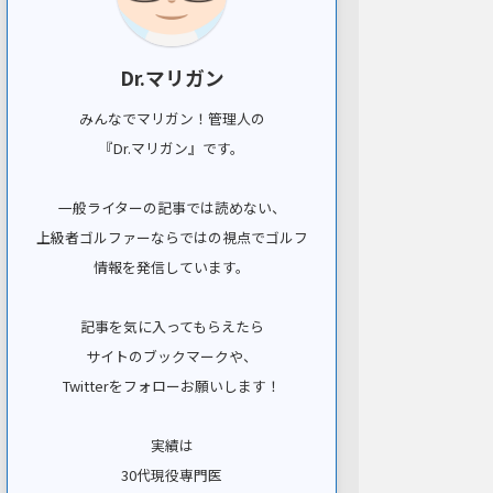
Dr.マリガン
みんなでマリガン！管理人の
『Dr.マリガン』です。
一般ライターの記事では読めない、
上級者ゴルファーならではの視点でゴルフ
情報を発信しています。
記事を気に入ってもらえたら
サイトのブックマークや、
Twitterをフォローお願いします！
実績は
30代現役専門医