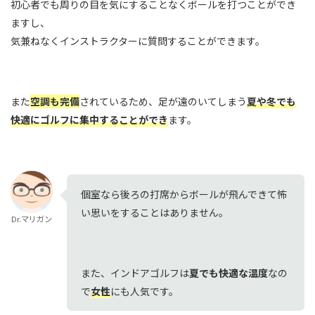
初心者でも周りの目を気にすることなくボールを打つことができ
ますし、
気兼ねなくインストラクターに質問することができます。
また
空調も完備
されているため、足が遠のいてしまう
夏や冬でも
快適にゴルフに集中することができ
ます。
個室なら後ろの打席からボールが飛んできて怖
い思いをすることはありません。
Dr.マリガン
また、インドアゴルフは
夏でも快適な温度
なの
で
女性
にも人気です。