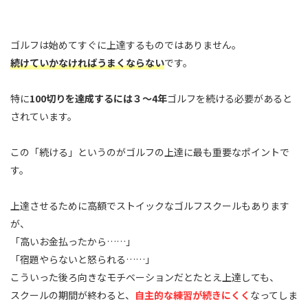
ゴルフは始めてすぐに上達するものではありません。
続けていかなければうまくならない
です。
特に
100切りを達成するには３～4年
ゴルフを続ける必要があると
されています。
この「続ける」というのがゴルフの上達に最も重要なポイントで
す。
上達させるために高額でストイックなゴルフスクールもあります
が、
「高いお金払ったから……」
「宿題やらないと怒られる……」
こういった後ろ向きなモチベーションだとたとえ上達しても、
スクールの期間が終わると、
自主的な練習が続きにくく
なってしま