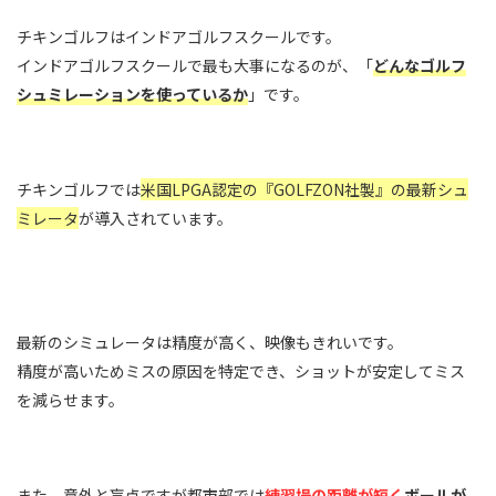
チキンゴルフはインドアゴルフスクールです。
インドアゴルフスクールで最も大事になるのが、「
どんなゴルフ
シュミレーションを使っているか
」です。
チキンゴルフでは
米国LPGA認定の『GOLFZON社製』の最新シュ
ミレータ
が導入されています。
最新のシミュレータは精度が高く、映像もきれいです。
精度が高いためミスの原因を特定でき、ショットが安定してミス
を減らせます。
また、意外と盲点ですが都市部では
練習場の距離が短く
ボールが