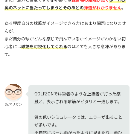
奥のネットに当たってしまうとそのあとの
弾道がわかりません
。
ある程度自分の球筋がイメージできる方はあまり問題になりませ
んが、
まだ自分の球がどんな感じで飛んでいるかイメージがわかない初
心者には
球筋を可視化してくれる
のはとても大きな意味がありま
す。
GOLFZONでは筆者のような上級者が打った感
触と、表示される球筋がピタリと一致します。
Dr.マリガン
質の低いシミュレータでは、エラーが出ること
が多いです。
不自然にボール曲がったように見えたり、飛距