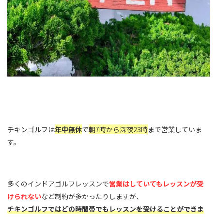
チキンゴルフは
年中無休
で
朝7時から深夜23時
まで営業していま
す。
多くのインドアゴルフレッスンで
営業はしていてもレッスンが受
けられない
など制約が多かったりしますが、
チキンゴルフではどの時間帯でもレッスンを受けることができま