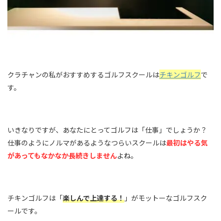
クラチャンの私がおすすめするゴルフスクールは
チキンゴルフ
で
す。
いきなりですが、あなたにとってゴルフは「仕事」でしょうか？
仕事のようにノルマがあるようなつらいスクールは
最初はやる気
があってもなかなか長続きしません
よね。
チキンゴルフは「
楽しんで上達する！
」がモットーなゴルフスク
ールです。