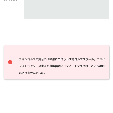
チキンゴルフの競合の「
結果にコミットするゴルフスクール
」ではイ
ンストラクターの
求人の募集要項に「ティ－チングプロ」という項目
はありませんでした
。