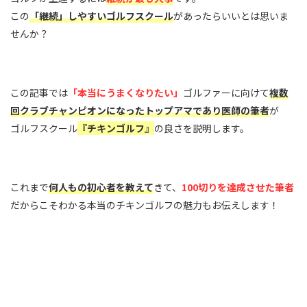
この
「継続」しやすいゴルフスクール
があったらいいとは思いま
せんか？
この記事では
「本当にうまくなりたい」
ゴルファーに向けて
複数
回クラブチャンピオンになったトップアマであり医師の筆者
が
ゴルフスクール
『チキンゴルフ』
の良さを説明します。
これまで
何人もの初心者を教えて
きて、
100切りを達成させた筆者
だからこそわかる本当のチキンゴルフの魅力もお伝えします！