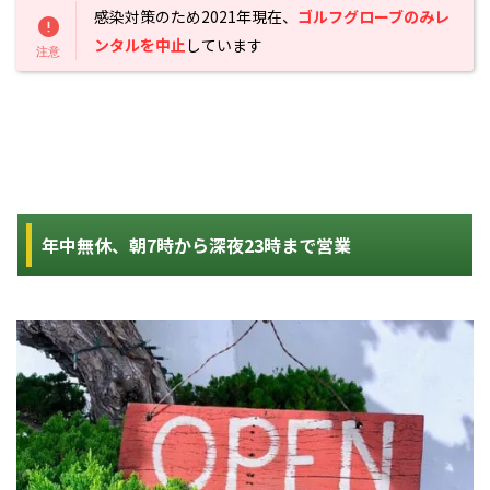
感染対策のため2021年現在、
ゴルフグローブのみレ
ンタルを中止
しています
年中無休、朝7時から深夜23時まで営業