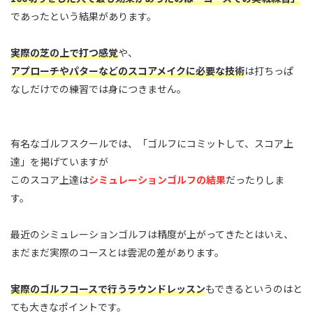
であったという結果があります。
実際の芝の上で打つ感覚
や、
アプローチやパターなどのスコアメイクに必要な技術
は打ちっぱ
なしだけでの練習では身につきません。
有名なゴルフスクールでは、「ゴルフにコミットして、スコア上
達」を掲げていますが
このスコア上達は
シミュレーションゴルフの結果
だったりしま
す。
最近のシミュレーションゴルフは精度が上がってきたとはいえ、
まだまだ実際のコースとは雲泥の差があります。
実際のゴルフコースで行うラウンドレッスン
もできるというのはと
ても大きなポイントです。