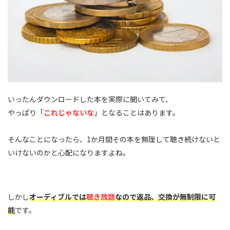
いったんダウンロードした本を実際に聞いてみて、
やっぱり「
これじゃないな
」となることはあります。
そんなことになったら、1か月間その本を無理して聴き続けないと
いけないのかと心配になりますよね。
しかし
オーディブルでは
聴き放題
なので返品、交換が無制限に可
能
です。