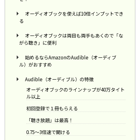
オーディオブックを使えば10倍インプットでき
る
オーディオブックは両目も両手もあくので「な
がら聴き」に便利
始めるならAmazonのAudible（オーディブ
ル）がおすすめ
Audible（オーディブル）の特徴
オーディオブックのラインナップが40万タイト
ル以上
初回登録で１冊もらえる
「聴き放題」は最高！
0.75～3倍速で聞ける