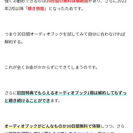
強くお勧めできるのは
30日間の無料体験期間
があり、さらに2022
年2月以降「
聴き放題
」となったためです。
つまり30日間オーディオブックを試してみて自分に合わなければ
解約する。
これが全くお金がかからずにできてしまうのです。
さらに
初回特典でもらえるオーディオブック1冊は解約してもずっ
と聴き続けることができ
ます。
オーディオブックがどんなものか30日間無料で体験
しつつ、さら