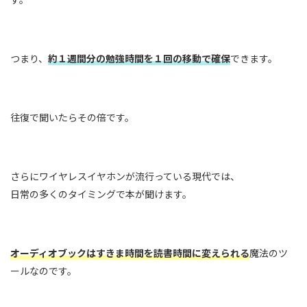
つまり、
約１週間分の勉強時間を１回の移動で確保
できます。
往復で聞いたらその倍です。
さらにワイヤレスイヤホンが流行っている現代では、
日常の多くのタイミングで本が聞けます。
オーディオブックはすきま時間を読書時間に変えられる
魔法のツ
ールなのです。