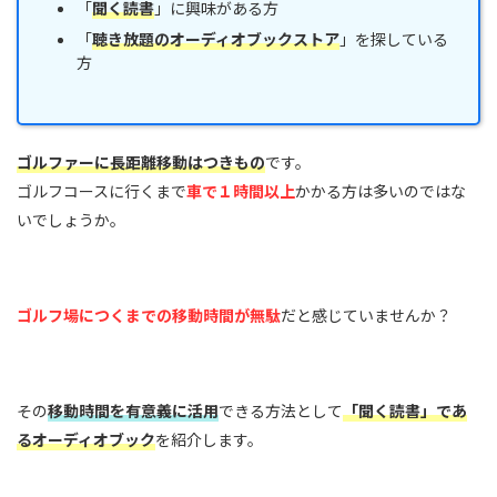
「
聞く読書
」に興味がある方
「
聴き放題
のオーディオブックストア
」を探している
方
ゴルファーに長距離移動はつきもの
です。
ゴルフコースに行くまで
車で１時間以上
かかる方は多いのではな
いでしょうか。
ゴルフ場につくまでの移動時間が無駄
だと感じていませんか？
その
移動時間を有意義に活用
できる方法として
「聞く読書」であ
るオーディオブック
を紹介します。