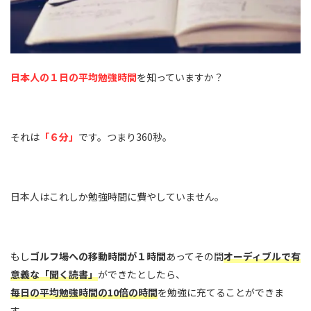
日本人の１日の平均勉強時間
を知っていますか？
それは
「６分」
です。つまり360秒。
日本人はこれしか勉強時間に費やしていません。
もし
ゴルフ場への移動時間が１時間
あってその間
オーディブルで有
意義な「聞く読書」
ができたとしたら、
毎日の平均勉強時間の10倍の時間
を勉強に充てることができま
す。