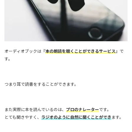
オーディオブックは『
本の朗読を聴くことができるサービス
』で
す。
つまり耳で読書をすることができます。
また実際に本を読んでいるのは、
プロのナレーター
です。
とても聞きやすく、
ラジオのように自然に聞くことができ
ます。