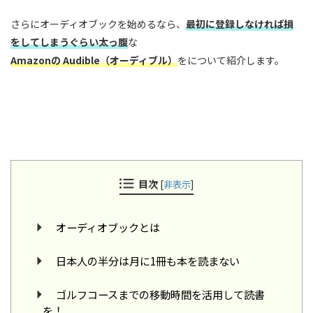
さらにオーディオブックを始めるなら、
最初に登録しなければ損
をしてしまうぐらい太っ腹
な
Amazonの Audible（オーディブル）
をについて紹介します。
目次
[
非表示
]
オーディオブックとは
日本人の半分は月に1冊も本を読まない
ゴルフコースまでの移動時間を活用して読書
を！