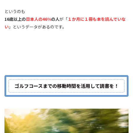
というのも
16歳以上の
日本人の46%
の人
が「
１か月に１冊も本を読んでいな
い
」というデータがあるのです。
ゴルフコースまでの移動時間を活用して読書を！