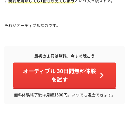
に
契約を解除しても1冊もらえてしまう
という太っ腹ストア。
それがオーディブルなのです。
最初の１冊は無料。今すぐ聴こう
オーディブル 30日間無料体験
を試す
無料体験終了後は月額1500円。いつでも退会できます。