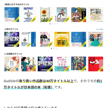
Audibleの
取り扱い作品数は40万タイトル以上
で、そのうちの
約1
万タイトルが日本語の本（和書）
です。
しかも対応書籍は日々増えています。