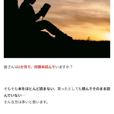
皆さんは
1か月で、何冊本読んで
いますか？
そもそも
本をほとんど読まない
、買ったとしても
積んでそのまま読
んでいない
…
そんな方は多いと思います。