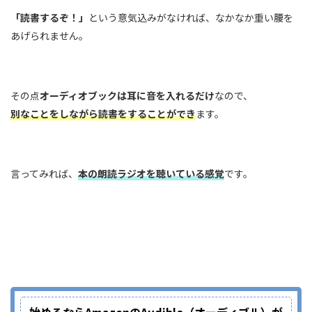
「読書するぞ！」
という意気込みがなければ、なかなか重い腰を
あげられません。
その点
オーディオブックは耳に音を入れるだけ
なので、
別なことをしながら読書をすることができ
ます。
言ってみれば、
本の朗読ラジオを聴いている感覚
です。
始めるならAmazonのAudible（オーディブル）が