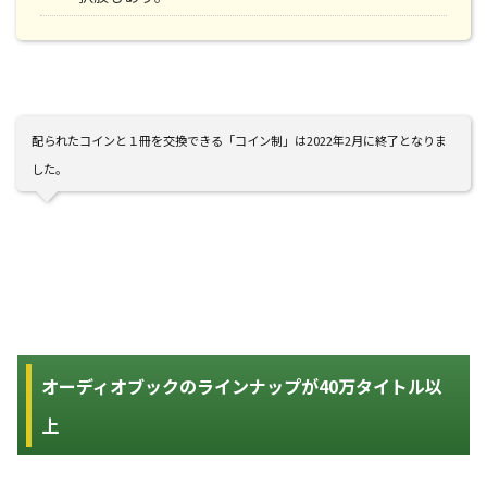
配られたコインと１冊を交換できる「コイン制」は2022年2月に終了となりま
した。
オーディオブックのラインナップが40万タイトル以
上