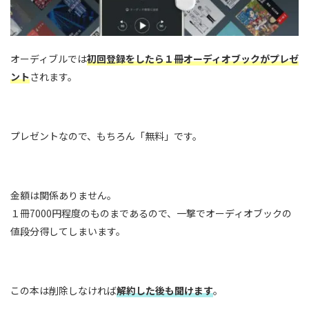
オーディブルでは
初回登録をしたら１冊オーディオブックがプレゼ
ント
されます。
プレゼントなので、もちろん「無料」です。
金額は関係ありません。
１冊7000円程度のものまであるので、一撃でオーディオブックの
値段分得してしまいます。
この本は削除しなければ
解約した後も聞けます
。