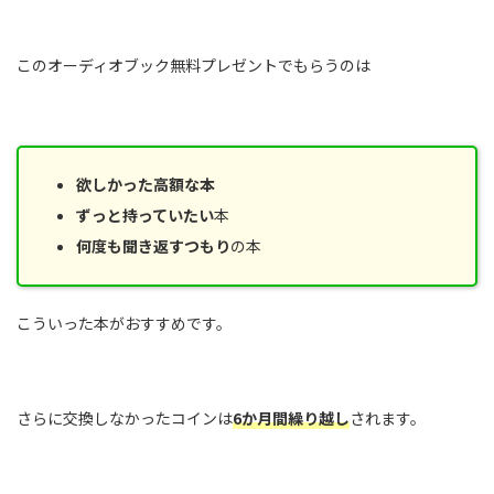
このオーディオブック無料プレゼントでもらうのは
欲しかった高額な本
ずっと持っていたい
本
何度も聞き返すつもり
の本
こういった本がおすすめです。
さらに交換しなかったコインは
6か月間繰り越し
されます。