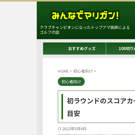
クラブチャンピオンになったトップアマ医師による
ゴルフの話
おすすめグッズ
100切り
HOME
>
初心者向け
>
初心者向け
初ラウンドのスコアカ
目安
2022年5月8日