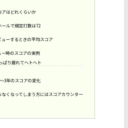
コアはどれくらいか
ホールで規定打数は72
ビューするときの平均スコア
ュー時のスコアの実例
っぱり疲れてヘトヘト
〜3年のスコアの変化
らなくなってしまう方にはスコアカウンター