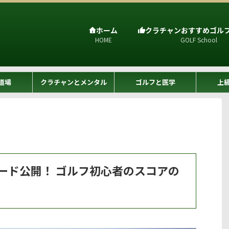
ホーム
クラチャンおすすめゴル
HOME
GOLF School
道場
クラチャンとメンタル
ゴルフと医学
上
ード公開！ ゴルフ初心者のスコアの