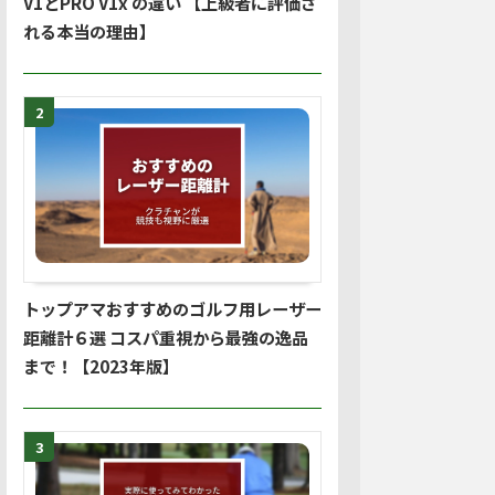
V1とPRO V1x の違い 【上級者に評価さ
れる本当の理由】
2
トップアマおすすめのゴルフ用レーザー
距離計６選 コスパ重視から最強の逸品
まで！【2023年版】
3