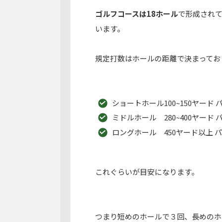
ゴルフコースは18ホール
で形成され
います。
規定打数はホールの距離で決まってお
ショートホール100~150ヤード 
ミドルホール 280~400ヤード 
ロングホール 450ヤード以上 パ
これぐらいが目安になります。
つまり
短めのホールで３回
、
長めのホ