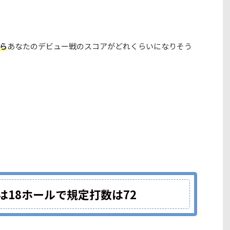
ら
あなたのデビュー戦のスコアがどれくらいになりそう
は18ホールで規定打数は72