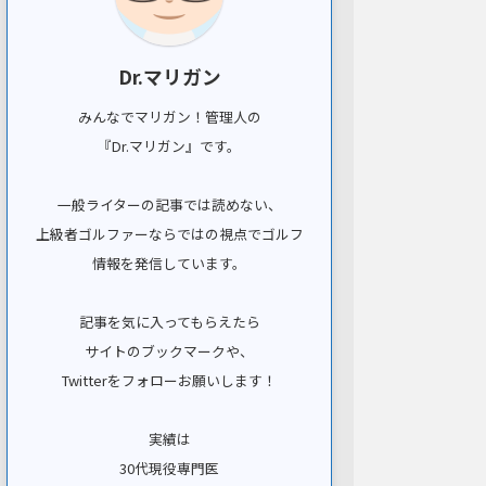
Dr.マリガン
みんなでマリガン！管理人の
『Dr.マリガン』です。
一般ライターの記事では読めない、
上級者ゴルファーならではの視点でゴルフ
情報を発信しています。
記事を気に入ってもらえたら
サイトのブックマークや、
Twitterをフォローお願いします！
実績は
30代現役専門医